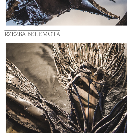
RZEŹBA BEHEMOTA