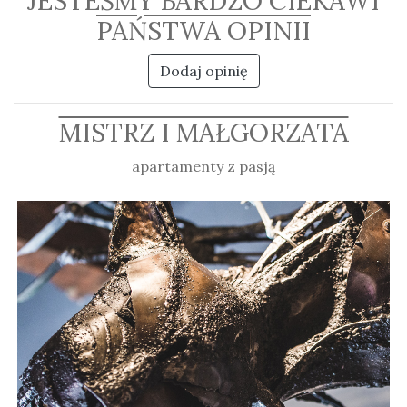
JESTEŚMY BARDZO CIEKAWI
PAŃSTWA OPINII
Dodaj opinię
MISTRZ I MAŁGORZATA
apartamenty z pasją