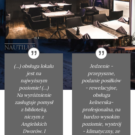
NAUTILUS
(…) obsługa lokalu
Jedzenie -
jest na
przepyszne,
najwyższym
podanie posiłków
poziomie! (…)
- rewelacyjne,
Na wyróżnienie
obsługa
zasługuje pomysł
kelnerska-
z biblioteką,
profesjonalna, na
niczym z
bardzo wysokim
Angielskich
poziomie, wystrój
Dworów. I
- klimatyczny, ze